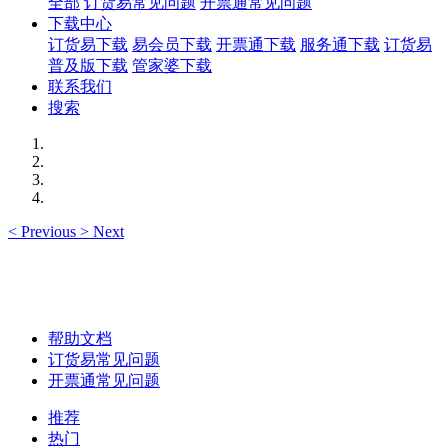
全部
订货易常见问题
开票通常见问题
下载中心
订货易下载
易会员下载
开票通下载
服务通下载
订货易
普及版下载
管家婆下载
联系我们
搜索
<
Previous
>
Next
帮助文档
订货易常见问题
开票通常见问题
推荐
热门