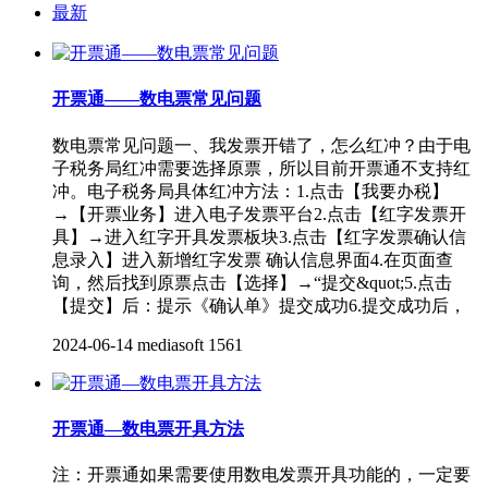
最新
开票通——数电票常见问题
数电票常见问题一、我发票开错了，怎么红冲？由于电
子税务局红冲需要选择原票，所以目前开票通不支持红
冲。电子税务局具体红冲方法：1.点击【我要办税】
→【开票业务】进入电子发票平台2.点击【红字发票开
具】→进入红字开具发票板块3.点击【红字发票确认信
息录入】进入新增红字发票 确认信息界面4.在页面查
询，然后找到原票点击【选择】→“提交&quot;5.点击
【提交】后：提示《确认单》提交成功6.提交成功后，
2024-06-14
mediasoft
1561
开票通—数电票开具方法
注：开票通如果需要使用数电发票开具功能的，一定要