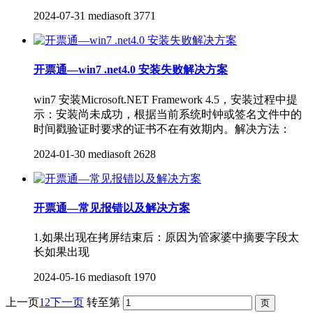
2024-07-31
mediasoft
3771
开票通—win7 .net4.0 安装失败解决方案
win7 安装Microsoft.NET Framework 4.5，安装过程中提
示：安装尚未成功，根据当前系统时钟或签名文件中的
时间戳验证时要求的证书不在有效期内。解决方法：
2024-01-30
mediasoft
2628
开票通—常见报错以及解决方案
1.如果出现在拷屏结束后：原因为管家婆中摘要字段太
长如果出现
2024-05-16
mediasoft
1970
上一页
1
2
下一页
转至第