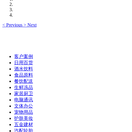
<
Previous
>
Next
客户案例
日用百货
酒水饮料
食品原料
餐饮配送
生鲜冻品
家居厨卫
电脑通讯
文体办公
宠物用品
护肤美妆
五金建材
汽配轮胎